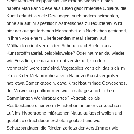
Selbstvernichtungspotential die Erdenbewohner in sich
haben) Man kann diese aus Eisen geschmiedete Objekte, die
Kunst erlaubt ja viele Deutungen, auch anders betrachten,
ohne sie auf ihr spezifisch Ästhetisches zu reduzieren: wird
hier der ausgestorbenen Menschheit ein Nachleben gesichert,
in ihren von einem Überlebenden metallisierten, auf
Müllhalden nicht verrotteten Schuhen und Stiefeln aus
Kunststoffmaterial, beispielsweise? Oder hat man da, wieder
wie Fossilien, die da aber nicht versteinert, sondern
‚vermetallt’, ‚vereisent’ sind, Vegetabiles vor sich, das sich im
Prozeß der Metamorphose von Natur zu Kunst vergrößert
hat, etwa Samenkapseln, etwa Kirschbaumrinde Gewesenes,
der Verwesung entkommen wie in naturgeschichtlichen
Sammlungen Wohlpräpariertes? Vegetabiles als
Restbestände einer vorm Hinsterben an einer verseuchten
Luft ins Hypertrophe mißratenen Natur, aufgeschwollen und
gebläht die fruchtlosen Schoten geplatzt und wie
Schutzbandagen die Rinden zerfetzt der verstümmelt wie