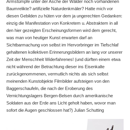
Armstümpfe unter der Asche der Wälder noch vorhandenen
Baumrelikte? artifizielle Naturdenkmäler? Hatte mich vor
diesen Gebilden zu hüten vor dem ja ungerechten Gedanken:
einzig die Manifestation von Konkretem u. Abstraktem in all
den hier gezeigten Erscheinungsformen wird dem gerecht,
was man von heutiger Kunst erwarten darf an
Sichtbarmachung von selbst im Hervorbringer im Tiefschlaf
gehaltenen kollektiven Erinnerungsbildern an lang vor unserer
Zeit der Menschheit Widerfahrenes! (und dürften einem etwa
nicht während der Betrachtung dieser ins Eisenkalte
zurückgenommenen, vermutlich nichts als sich selbst
meinenden Kunstobjekte Filmbilder aufsteigen von den
Baggerschaufeln, die nach der Eroberung des
Vernichtungslagers Bergen-Belsen durch amerikanische
Soldaten aus der Erde ans Licht geholt haben, wovor man
sofort die Augen geschlossen hat?) Julian Schutting