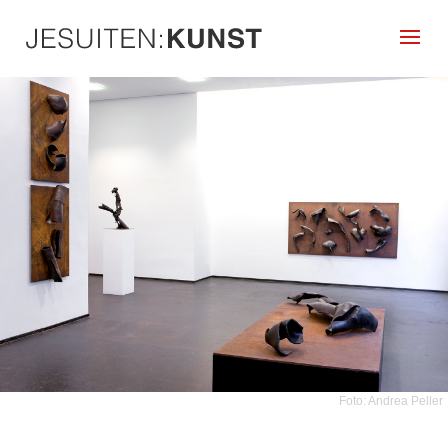
Foto: Andrea Peller