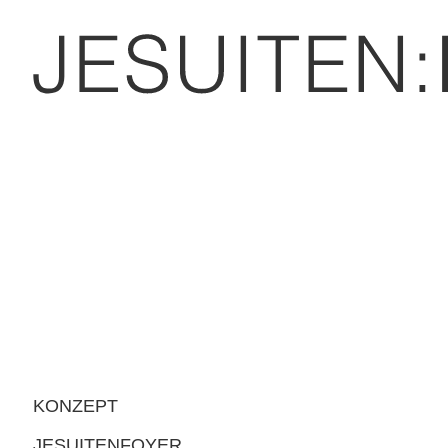
KONZEPT
JESUITENFOYER