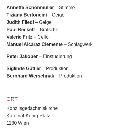
Annette Schönmüller
– Stimme
Tiziana Bertoncini
– Geige
Judith Fliedl
– Geige
Paul Beckett
– Bratsche
Valerie Fritz
– Cello
Manuel Alcaraz Clemente
– Schlagwerk
Peter Jakober
– Einstudierung
Siglinde Güttler
– Produktion
Bernhard Werschnak
– Produktion
ORT
Konzilsgedächtniskirche
Kardinal-König-Platz
1130 Wien