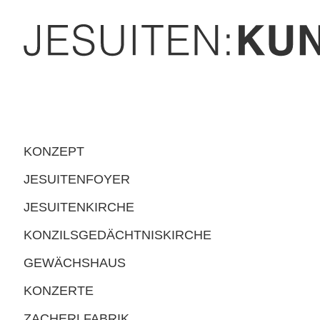
KONZEPT
JESUITENFOYER
JESUITENKIRCHE
KONZILSGEDÄCHTNISKIRCHE
GEWÄCHSHAUS
KONZERTE
ZACHERLFABRIK