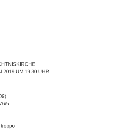
CHTNISKIRCHE
I 2019 UM 19.30 UHR
09)
 76/5
 troppo